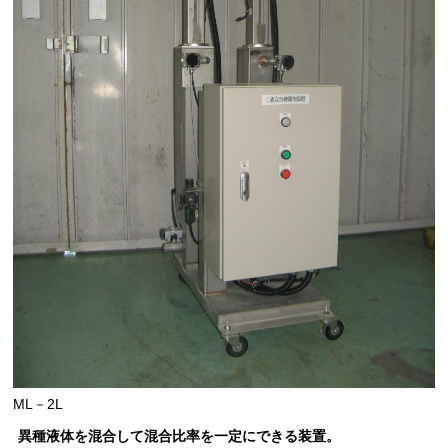
ML－2L
異種液体を混合して混合比率を一定にできる装置。