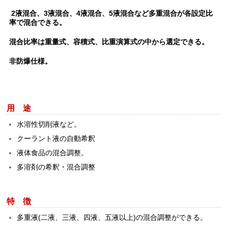
2液混合、3液混合、4液混合、5液混合など多重混合が各設定比
率で混合できる。
混合比率は重量式、容積式、比重演算式の中から選定できる。
非防爆仕様。
用 途
水溶性切削液など。
クーラント液の自動希釈
液体食品の混合調整。
多溶剤の希釈・混合調整
特 徴
多重液(二液、三液、四液、五液以上)の混合調整ができる。